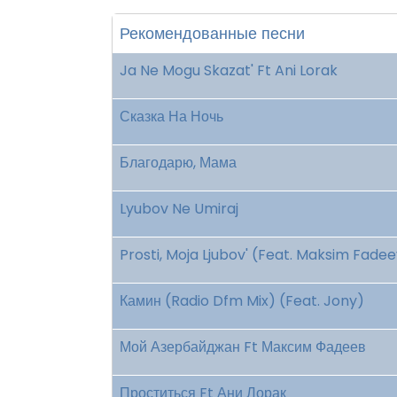
Рекомендованные песни
Ja Ne Mogu Skazat' Ft Ani Lorak
Сказка На Ночь
Благодарю, Мама
Lyubov Ne Umiraj
Prosti, Moja Ljubov' (Feat. Maksim Fade
Камин (Radio Dfm Mix) (Feat. Jony)
Мой Азербайджан Ft Максим Фадеев
Проститься Ft Ани Лорак